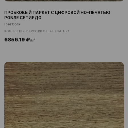
ПРОБКОВЫЙ ПАРКЕТ С ЦИФРОВОЙ HD-ПЕЧАТЬЮ
РОБЛЕ СЕПИЯДО
IberCork
КОЛЛЕКЦИЯ IBERCORK С HD-ПЕЧАТЬЮ
6856.19 ₽
/м²