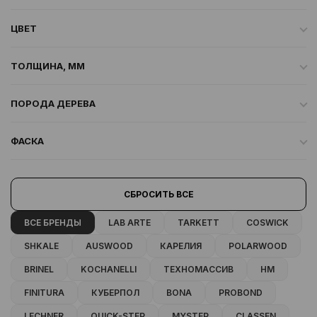
ЦВЕТ
ТОЛЩИНА, ММ
ПОРОДА ДЕРЕВА
ФАСКА
СБРОСИТЬ ВСЕ
ВСЕ БРЕНДЫ
LAB ARTE
TARKETT
COSWICK
SHKALE
AUSWOOD
КАРЕЛИЯ
POLARWOOD
BRINEL
KOCHANELLI
ТЕХНОМАССИВ
HM
FINITURA
КУБЕРПОЛ
BONA
PROBOND
LECHNER
QUICK-STEP
MYSTEP
CLASSEN