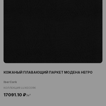
КОЖАНЫЙ ПЛАВАЮЩИЙ ПАРКЕТ МОДЕНА НЕГРО
IberCork
КОЛЛЕКЦИЯ LUXECORK
17091.10 ₽
/м²