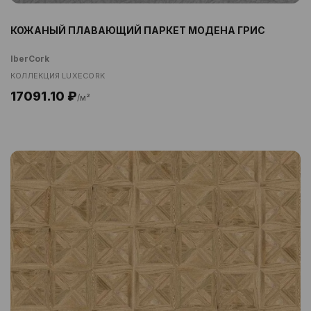
КОЖАНЫЙ ПЛАВАЮЩИЙ ПАРКЕТ МОДЕНА ГРИС
IberCork
КОЛЛЕКЦИЯ LUXECORK
17091.10 ₽
/м²