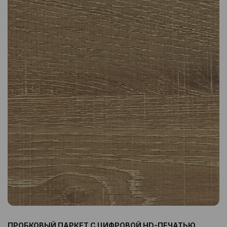
ПРОБКОВЫЙ ПАРКЕТ С ЦИФРОВОЙ HD-ПЕЧАТЬЮ