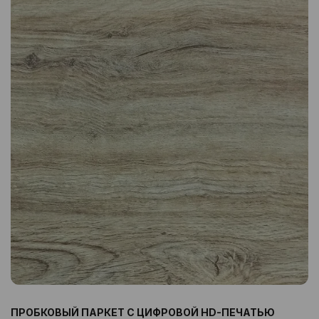
ПРОБКОВЫЙ ПАРКЕТ С ЦИФРОВОЙ HD-ПЕЧАТЬЮ