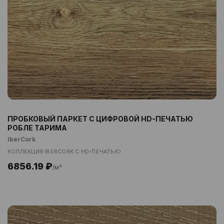
ПРОБКОВЫЙ ПАРКЕТ С ЦИФРОВОЙ HD-ПЕЧАТЬЮ
РОБЛЕ ТАРИМА
IberCork
КОЛЛЕКЦИЯ IBERCORK С HD-ПЕЧАТЬЮ
6856.19 ₽
/м²