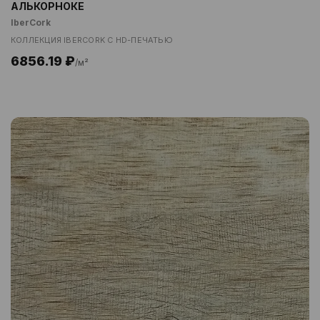
АЛЬКОРНОКЕ
IberCork
КОЛЛЕКЦИЯ IBERCORK С HD-ПЕЧАТЬЮ
6856.19 ₽
/м²