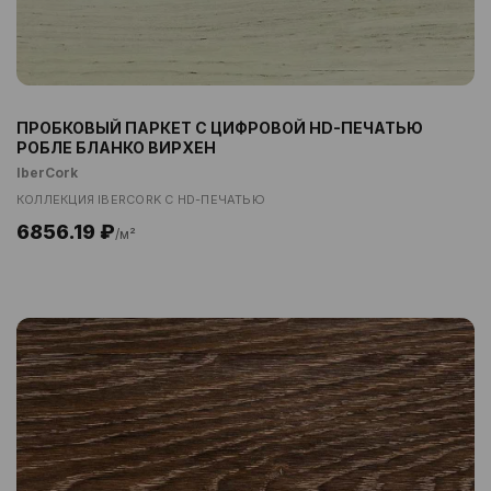
ПРОБКОВЫЙ ПАРКЕТ С ЦИФРОВОЙ HD-ПЕЧАТЬЮ
РОБЛЕ БЛАНКО ВИРХЕН
IberCork
КОЛЛЕКЦИЯ IBERCORK С HD-ПЕЧАТЬЮ
6856.19 ₽
/м²