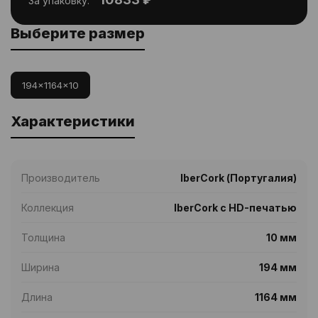
За упаковку:
Выберите размер
194x1164x10
Характеристики
Производитель
IberCork (Португалия)
Коллекция
IberCork с HD-печатью
Толщина
10 мм
Ширина
194 мм
Длина
1164 мм