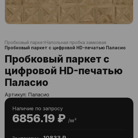
Пробковый паркет
Напольная пробка замковая
Пробковый паркет с цифровой HD-печатью Паласио
Пробковый паркет с
цифровой HD-печатью
Паласио
Артикул:
Паласио
Наличие по запросу
6856.19 ₽
/м²
10833 ₽