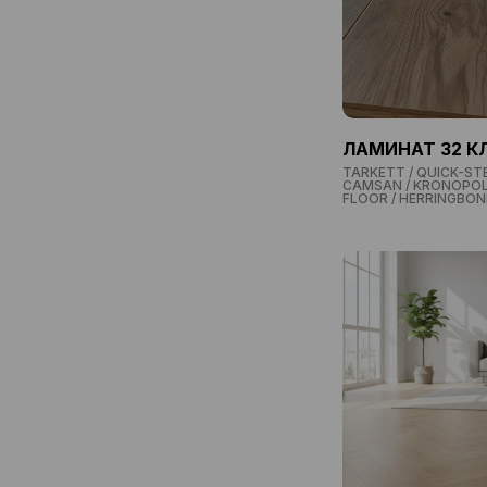
ЛАМИНАТ 32 К
TARKETT / QUICK-STE
CAMSAN / KRONOPOL /
FLOOR / HERRINGBON