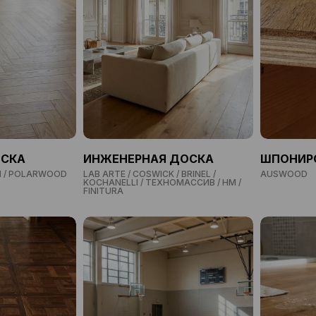
ОСКА
ИНЖЕНЕРНАЯ ДОСКА
ШПОНИР
Я / POLARWOOD
LAB ARTE / COSWICK / BRINEL /
AUSWOOD
KOCHANELLI / ТЕХНОМАССИВ / HM /
FINITURA