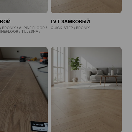
ЕВОЙ
LVT ЗАМКОВЫЙ
/ BRONIX / ALPINE FLOOR /
QUICK-STEP / BRONIX
INEFLOOR / TULESNA /