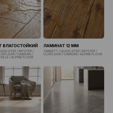
Т ВЛАГОСТОЙКИЙ
ЛАМИНАТ 12 ММ
UICK-STEP / MYSTEP /
TARKETT / QUICK-STEP / MYSTEP /
LIXFLOOR / CAMSAN /
CLIXFLOOR / CAMSAN / ALPINE FLOOR
VILLE / ALPINE FLOOR