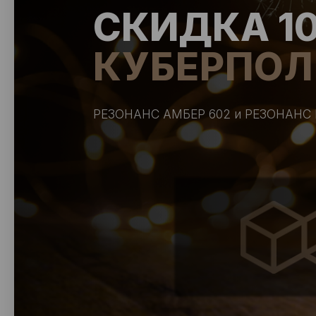
СКИДКА 1
КУБЕРПОЛ
РЕЗОНАНС АМБЕР 602 и РЕЗОНАНС