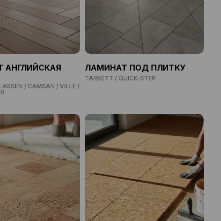
 АНГЛИЙСКАЯ
ЛАМИНАТ ПОД ПЛИТКУ
TARKETT / QUICK-STEP
LASSEN / CAMSAN / VILLE /
OR