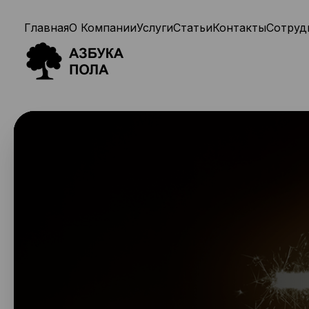
Главная
О Компании
Услуги
Статьи
Контакты
Сотруд