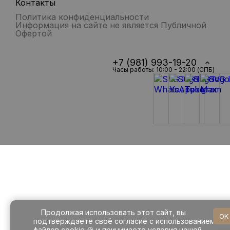
Контакты
Политика конфиденциальности
Информация на сайте не является Публичной
Офертой
+7 (981) 993-19-20
Часы работы: 10:00 - 22:00 (СПБ)
Продолжая использовать этот сайт, вы
OK
подтверждаете своё согласие с использованием
файлов cookie 🍪 и принимаете условия нашей