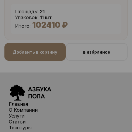
Площадь:
21
Упаковок:
11 шт
102410 ₽
Итого:
Добавить в корзину
в избранное
Главная
О Компании
Услуги
Статьи
Текстуры