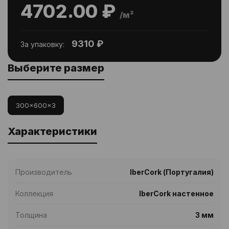
4702.00 ₽
/м²
9310 ₽
За упаковку:
Выберите размер
300x600x3
Характеристики
Производитель
IberCork (Португалия)
Коллекция
IberCork настенное
Толщина
3 мм