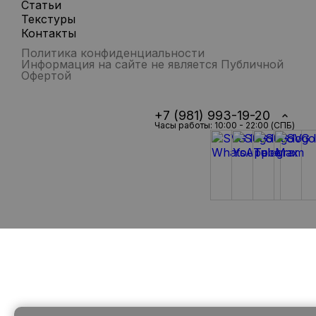
Статьи
Текстуры
Контакты
Политика конфиденциальности
Информация на сайте не является Публичной
Офертой
+7 (981) 993-19-20
Часы работы: 10:00 - 22:00 (СПБ)