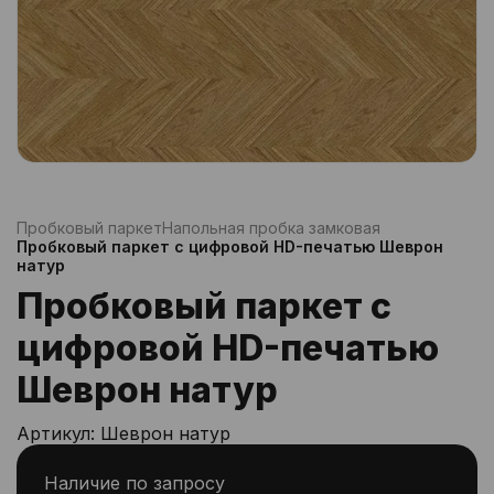
Пробковый паркет
Напольная пробка замковая
Пробковый паркет с цифровой HD-печатью Шеврон
натур
Пробковый паркет с
цифровой HD-печатью
Шеврон натур
Артикул:
Шеврон натур
Наличие по запросу