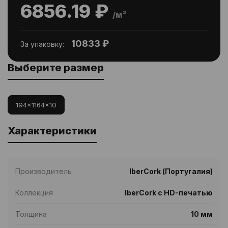
6856.19 ₽
/м²
10833 ₽
За упаковку:
Выберите размер
194x1164x10
Характеристики
Производитель
IberCork (Португалия)
Коллекция
IberCork с HD-печатью
Толщина
10 мм