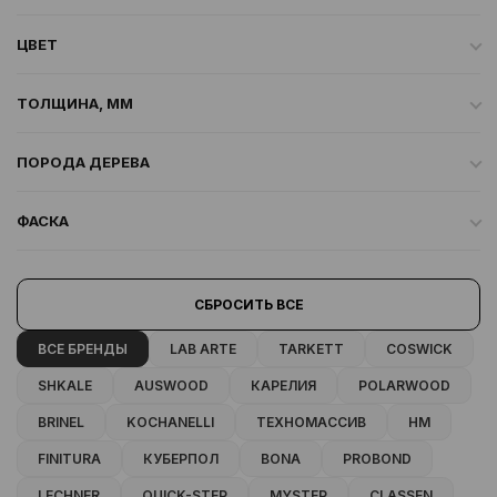
ЦВЕТ
ТОЛЩИНА, ММ
ПОРОДА ДЕРЕВА
ФАСКА
СБРОСИТЬ ВСЕ
ВСЕ БРЕНДЫ
LAB ARTE
TARKETT
COSWICK
SHKALE
AUSWOOD
КАРЕЛИЯ
POLARWOOD
BRINEL
KOCHANELLI
ТЕХНОМАССИВ
HM
FINITURA
КУБЕРПОЛ
BONA
PROBOND
LECHNER
QUICK-STEP
MYSTEP
CLASSEN