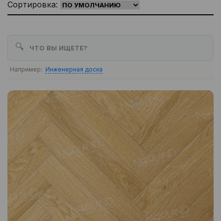
Сортировка:
🔍
Например:
Инженерная доска