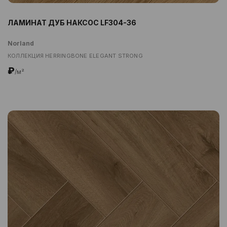
ЛАМИНАТ ДУБ НАКСОС LF304-36
Norland
КОЛЛЕКЦИЯ HERRINGBONE ELEGANT STRONG
₽
/м²