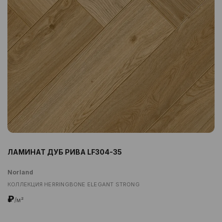
ЛАМИНАТ ДУБ РИВА LF304-35
Norland
КОЛЛЕКЦИЯ HERRINGBONE ELEGANT STRONG
₽
/м²