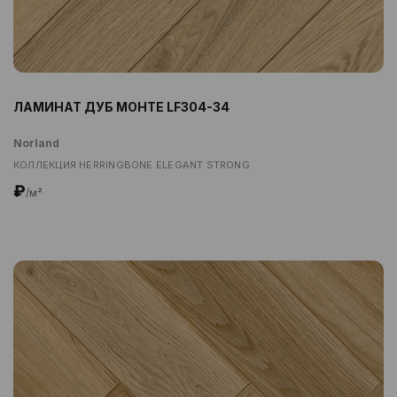
ЛАМИНАТ ДУБ МОНТЕ LF304-34
Norland
КОЛЛЕКЦИЯ HERRINGBONE ELEGANT STRONG
₽
/м²