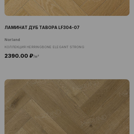
ЛАМИНАТ ДУБ ТАВОРА LF304-07
Norland
КОЛЛЕКЦИЯ HERRINGBONE ELEGANT STRONG
2390.00 ₽
/м²