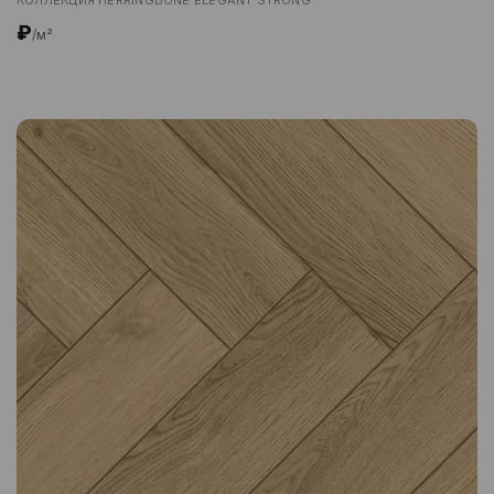
₽
/м²