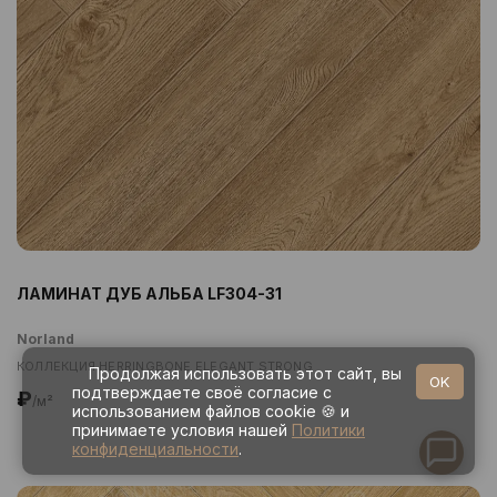
ЛАМИНАТ ДУБ АЛЬБА LF304-31
Norland
КОЛЛЕКЦИЯ HERRINGBONE ELEGANT STRONG
Продолжая использовать этот сайт, вы
OK
подтверждаете своё согласие с
₽
/м²
использованием файлов cookie 🍪 и
принимаете условия нашей
Политики
конфиденциальности
.