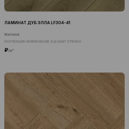
ЛАМИНАТ ДУБ ЭЛЛА LF304-41
Norland
КОЛЛЕКЦИЯ HERRINGBONE ELEGANT STRONG
₽
/м²