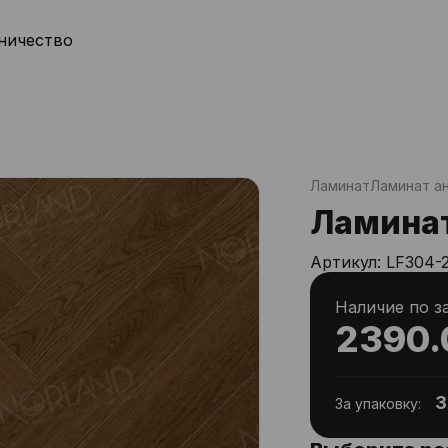
ничество
Ламинат
Ламинат ан
Ламинат
Артикул:
LF304-
Наличие по з
2390.
3
За упаковку: