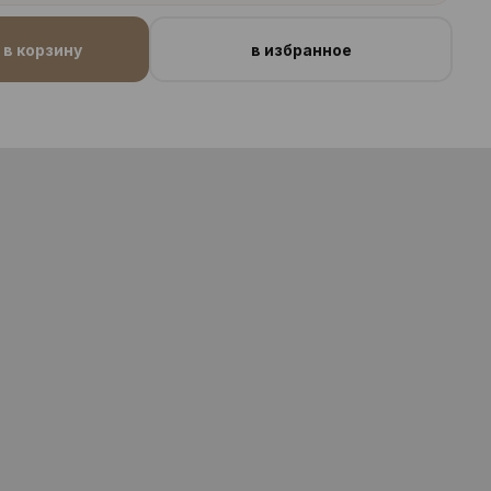
в корзину
в избранное