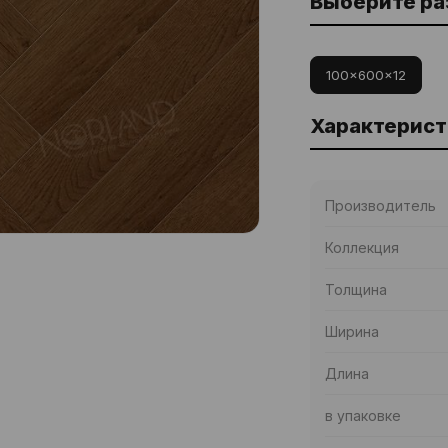
Выберите р
100x600x12
Характерист
Производитель
Коллекция
Толщина
Ширина
Длина
в упаковке