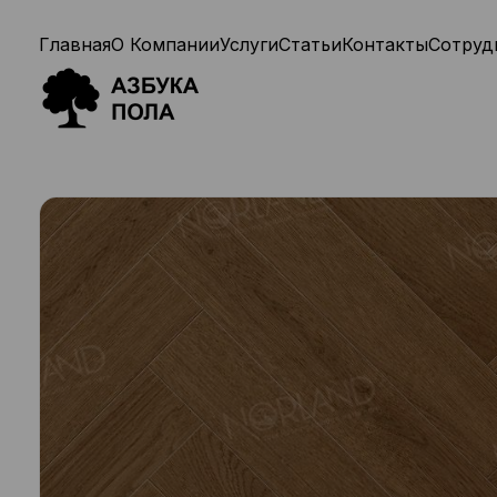
Главная
О Компании
Услуги
Статьи
Контакты
Сотруд