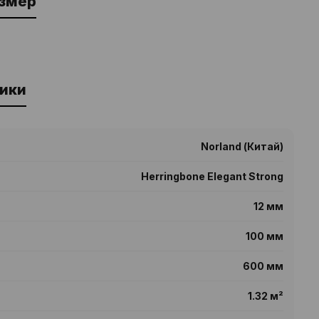
азмер
ики
Norland (Китай)
Herringbone Elegant Strong
12 мм
100 мм
600 мм
1.32 м²