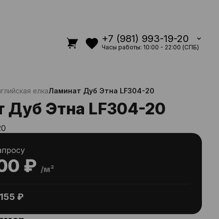
+7 (981) 993-19-20
Часы работы: 10:00 - 22:00 (СПБ)
глийская елка
Ламинат Дуб Этна LF304-20
 Дуб Этна LF304-20
20
апросу
00 ₽
/м²
155 ₽