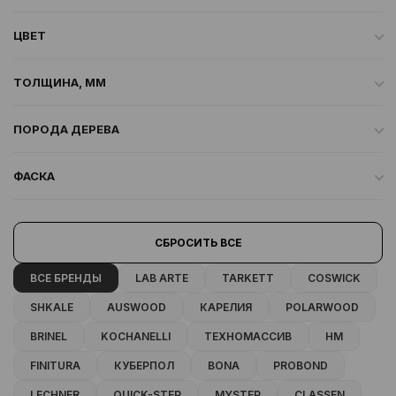
ЦВЕТ
ТОЛЩИНА, ММ
ПОРОДА ДЕРЕВА
ФАСКА
СБРОСИТЬ ВСЕ
ВСЕ БРЕНДЫ
LAB ARTE
TARKETT
COSWICK
SHKALE
AUSWOOD
КАРЕЛИЯ
POLARWOOD
BRINEL
KOCHANELLI
ТЕХНОМАССИВ
HM
FINITURA
КУБЕРПОЛ
BONA
PROBOND
LECHNER
QUICK-STEP
MYSTEP
CLASSEN