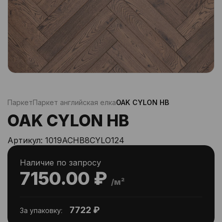
Паркет
Паркет английская елка
OAK CYLON HB
OAK CYLON HB
Артикул:
1019ACHB8CYLO124
Наличие по запросу
7150.00 ₽
/м²
7722 ₽
За упаковку: