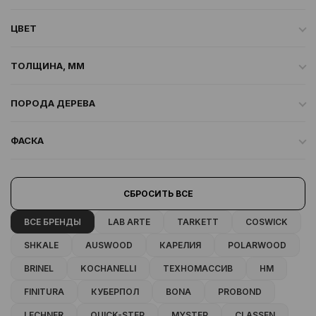
ЦВЕТ
ТОЛЩИНА, ММ
ПОРОДА ДЕРЕВА
ФАСКА
СБРОСИТЬ ВСЕ
ВСЕ БРЕНДЫ
LAB ARTE
TARKETT
COSWICK
SHKALE
AUSWOOD
КАРЕЛИЯ
POLARWOOD
BRINEL
KOCHANELLI
ТЕХНОМАССИВ
HM
FINITURA
КУБЕРПОЛ
BONA
PROBOND
LECHNER
QUICK-STEP
MYSTEP
CLASSEN