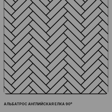
АЛЬБАТРОС АНГЛИЙСКАЯ ЕЛКА 90⁰