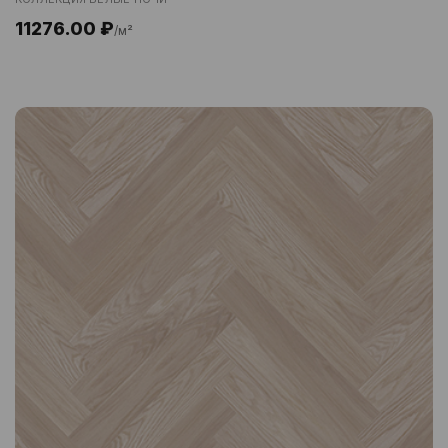
11276.00 ₽
/м²