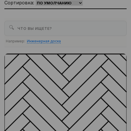
Сортировка:
🔍
Например:
Инженерная доска