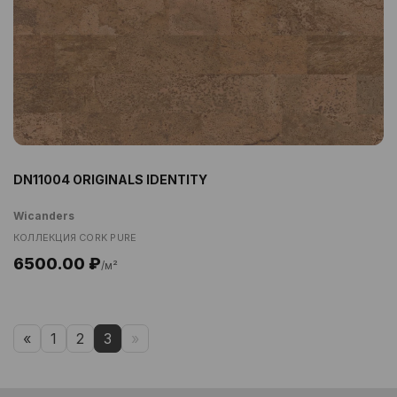
DN11004 ORIGINALS IDENTITY
Wicanders
КОЛЛЕКЦИЯ CORK PURE
6500.00 ₽
/м²
«
1
2
3
»