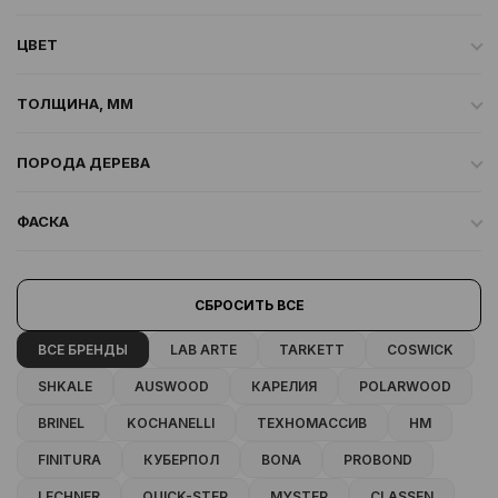
ЦВЕТ
ТОЛЩИНА, ММ
ПОРОДА ДЕРЕВА
ФАСКА
СБРОСИТЬ ВСЕ
ВСЕ БРЕНДЫ
LAB ARTE
TARKETT
COSWICK
SHKALE
AUSWOOD
КАРЕЛИЯ
POLARWOOD
BRINEL
KOCHANELLI
ТЕХНОМАССИВ
HM
FINITURA
КУБЕРПОЛ
BONA
PROBOND
LECHNER
QUICK-STEP
MYSTEP
CLASSEN