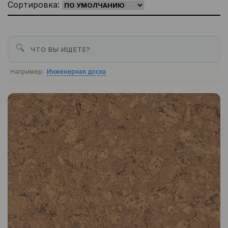
Сортировка:
🔍
Например:
Инженерная доска