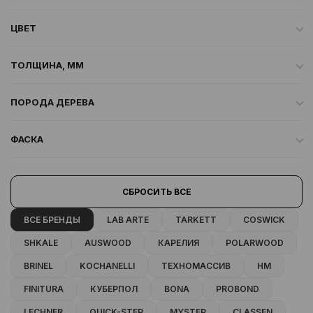
ЦВЕТ
ТОЛЩИНА, ММ
ПОРОДА ДЕРЕВА
ФАСКА
СБРОСИТЬ ВСЕ
ВСЕ БРЕНДЫ
LAB ARTE
TARKETT
COSWICK
SHKALE
AUSWOOD
КАРЕЛИЯ
POLARWOOD
BRINEL
KOCHANELLI
ТЕХНОМАССИВ
HM
FINITURA
КУБЕРПОЛ
BONA
PROBOND
LECHNER
QUICK-STEP
MYSTEP
CLASSEN