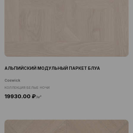
АЛЬПИЙСКИЙ МОДУЛЬНЫЙ ПАРКЕТ БЛУА
Coswick
КОЛЛЕКЦИЯ БЕЛЫЕ НОЧИ
19930.00 ₽
/м²