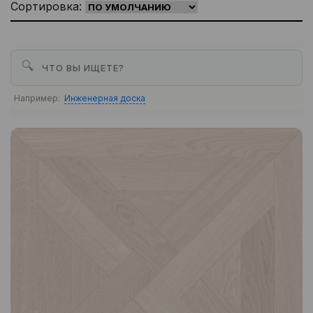
Сортировка:
🔍
Например:
Инженерная доска