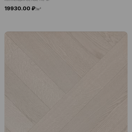
19930.00 ₽
/м²