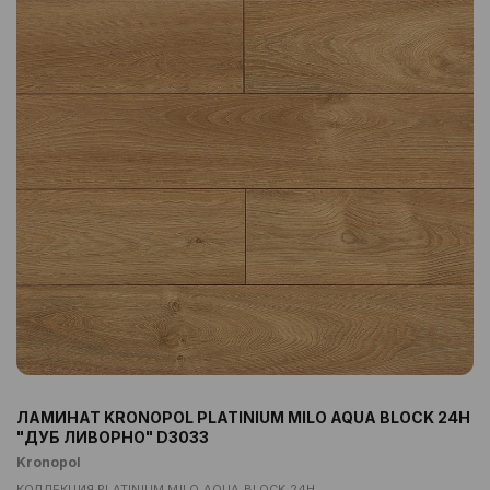
ЛАМИНАТ KRONOPOL PLATINIUM MILO AQUA BLOCK 24H
"ДУБ ЛИВОРНО" D3033
Kronopol
КОЛЛЕКЦИЯ PLATINIUM MILO AQUA BLOCK 24H