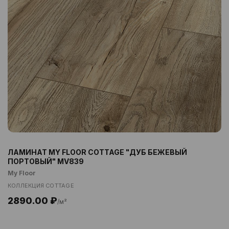
ЛАМИНАТ MY FLOOR COTTAGE "ДУБ БЕЖЕВЫЙ
ПОРТОВЫЙ" MV839
My Floor
КОЛЛЕКЦИЯ COTTAGE
2890.00 ₽
/м²