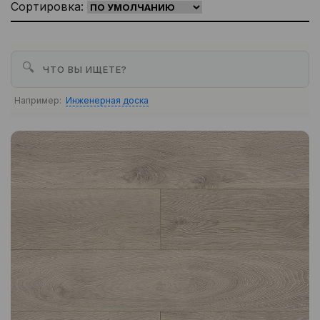
Сортировка:
🔍
Например:
Инженерная доска