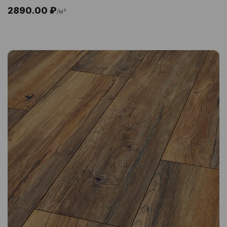
2890.00 ₽
/м²