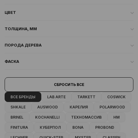
ЦВЕТ
ТОЛЩИНА, ММ
ПОРОДА ДЕРЕВА
ФАСКА
СБРОСИТЬ ВСЕ
ВСЕ БРЕНДЫ
LAB ARTE
TARKETT
COSWICK
SHKALE
AUSWOOD
КАРЕЛИЯ
POLARWOOD
BRINEL
KOCHANELLI
ТЕХНОМАССИВ
HM
FINITURA
КУБЕРПОЛ
BONA
PROBOND
LECHNER
QUICK-STEP
MYSTEP
CLASSEN