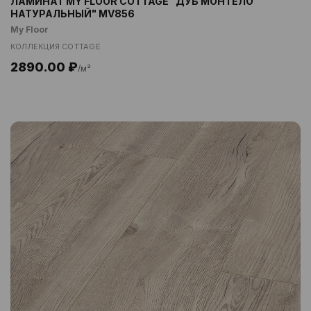
ЛАМИНАТ MY FLOOR COTTAGE "ДУБ МОНТЕЛО
НАТУРАЛЬНЫЙ" MV856
My Floor
КОЛЛЕКЦИЯ COTTAGE
2890.00 ₽
/м²