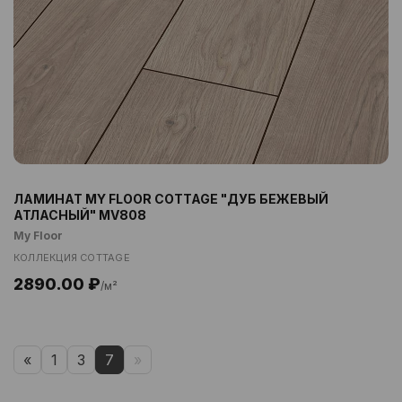
ЛАМИНАТ MY FLOOR COTTAGE "ДУБ БЕЖЕВЫЙ
АТЛАСНЫЙ" MV808
My Floor
КОЛЛЕКЦИЯ COTTAGE
2890.00 ₽
/м²
«
1
3
7
»