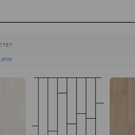
 доска