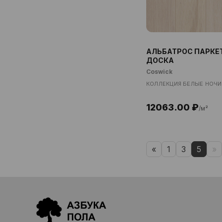
АЛЬБАТРОС ПАРКЕ
ДОСКА
Coswick
КОЛЛЕКЦИЯ БЕЛЫЕ НОЧИ
12063.00 ₽
/м²
«
1
3
5
»