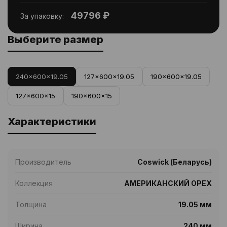
49796 ₽
За упаковку:
Выберите размер
240x600x19.05
127x600x19.05
190x600x19.05
127x600x15
190x600x15
Характеристики
Производитель
Coswick (Беларусь)
Коллекция
АМЕРИКАНСКИЙ ОРЕХ
Толщина
19.05 мм
Ширина
240 мм