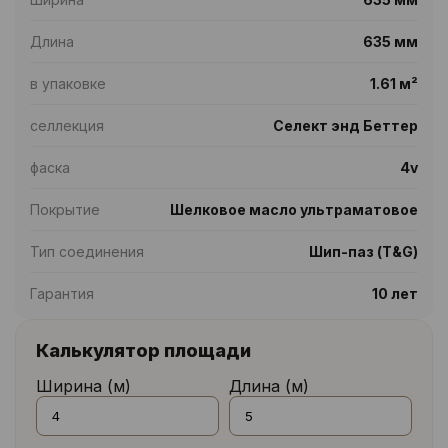
Длина
635 мм
в упаковке
1.61 м²
селлекция
Селект энд Беттер
фаска
4v
Покрытие
Шелковое масло ультраматовое
Тип соединения
Шип-паз (T&G)
Гарантия
10 лет
Калькулятор площади
Ширина (м)
Длина (м)