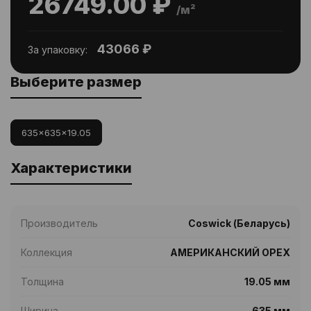
26749.00 ₽
/м²
43066 ₽
За упаковку:
Выберите размер
635x635x19.05
Характеристики
Производитель
Coswick (Беларусь)
Коллекция
АМЕРИКАНСКИЙ ОРЕХ
Толщина
19.05 мм
Ширина
635 мм