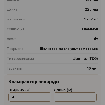
Длина
220 мм
в упаковке
1.257 м²
селлекция
1 Коммон
фаска
4v
Покрытие
Шелковое масло ультраматовое
Тип соединения
Шип-паз (T&G)
Гарантия
10 лет
Калькулятор площади
Ширина (м)
Длина (м)