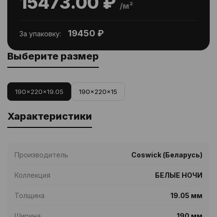
15473.00 ₽
/м²
19450 ₽
За упаковку:
Выберите размер
190x220x19.05
190x220x15
Характеристики
Производитель
Coswick (Беларусь)
Коллекция
БЕЛЫЕ НОЧИ
Толщина
19.05 мм
Ширина
190 мм