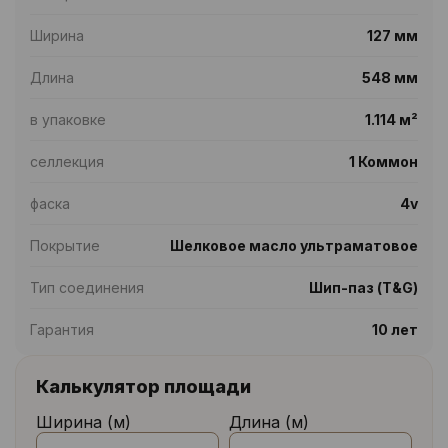
Ширина
127 мм
Длина
548 мм
в упаковке
1.114 м²
селлекция
1 Коммон
фаска
4v
Покрытие
Шелковое масло ультраматовое
Тип соединения
Шип-паз (T&G)
Гарантия
10 лет
Калькулятор площади
Ширина (м)
Длина (м)