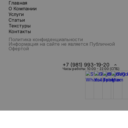
Главная
О Компании
Услуги
Статьи
Текстуры
Контакты
Политика конфиденциальности
Информация на сайте не является Публичной
Офертой
+7 (981) 993-19-20
Часы работы: 10:00 - 22:00 (СПБ)