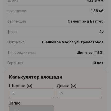
Длина
433.8 мм
в упаковке
1.38 м²
селлекция
Селект энд Беттер
фаска
4v
Покрытие
Шелковое масло ультраматовое
Тип соединения
Шип-паз (T&G)
Гарантия
10 лет
Калькулятор площади
Ширина (м)
Длина (м)
Запас