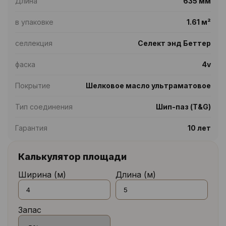
Длина
635 мм
в упаковке
1.61 м²
селлекция
Селект энд Беттер
фаска
4v
Покрытие
Шелковое масло ультраматовое
Тип соединения
Шип-паз (T&G)
Гарантия
10 лет
Калькулятор площади
Ширина (м)
Длина (м)
Запас