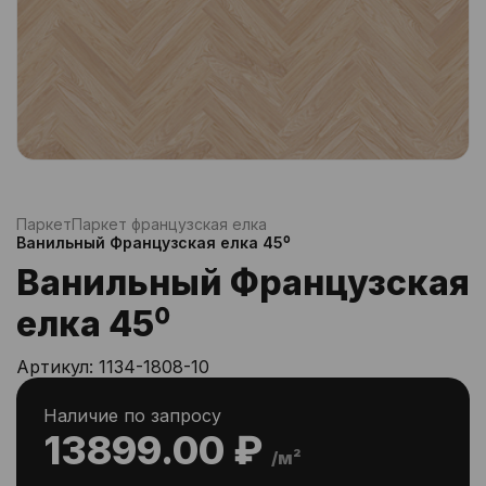
Паркет
Паркет французская елка
Ванильный Французская елка 45⁰
Ванильный Французская
елка 45⁰
Артикул:
1134-1808-10
Наличие по запросу
13899.00 ₽
/м²