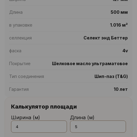
Длина
500 мм
в упаковке
1.016 м²
селлекция
Селект энд Беттер
фаска
4v
Покрытие
Шелковое масло ультраматовое
Тип соединения
Шип-паз (T&G)
Гарантия
10 лет
Калькулятор площади
Ширина (м)
Длина (м)