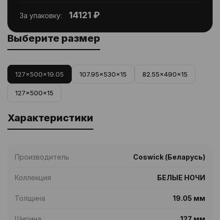
14121 ₽
За упаковку:
Выберите размер
127x500x19.05
107.95x530x15
82.55x490x15
127x500x15
Характеристики
Производитель
Coswick (Беларусь)
Коллекция
БЕЛЫЕ НОЧИ
Толщина
19.05 мм
Ширина
127 мм