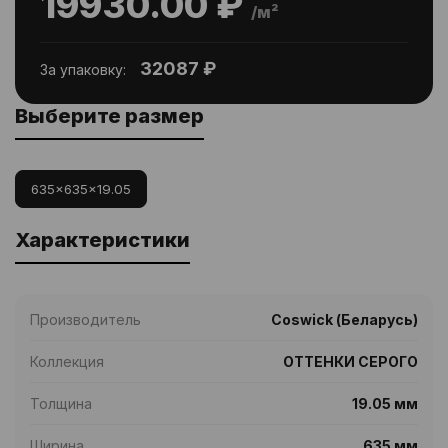
19930.00 ₽
/м²
32087 ₽
За упаковку:
Выберите размер
635x635x19.05
Характеристики
Производитель
Coswick (Беларусь)
Коллекция
ОТТЕНКИ СЕРОГО
Толщина
19.05 мм
Ширина
635 мм