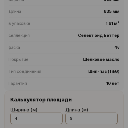
Длина
635 мм
в упаковке
1.61 м²
селлекция
Селект энд Беттер
фаска
4v
Покрытие
Шелковое масло
Тип соединения
Шип-паз (T&G)
Гарантия
10 лет
Калькулятор площади
Ширина (м)
Длина (м)