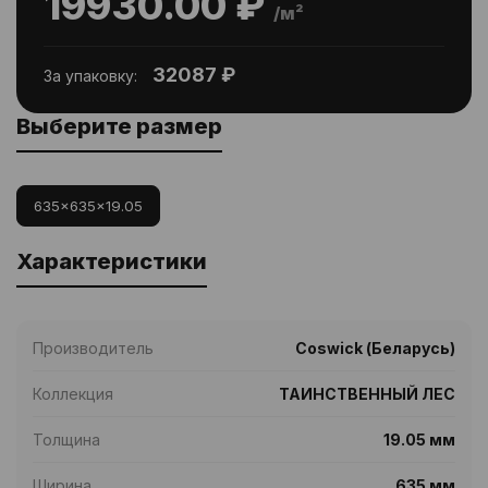
19930.00 ₽
/м²
32087 ₽
За упаковку:
Выберите размер
635x635x19.05
Характеристики
Производитель
Coswick (Беларусь)
Коллекция
ТАИНСТВЕННЫЙ ЛЕС
Толщина
19.05 мм
Ширина
635 мм