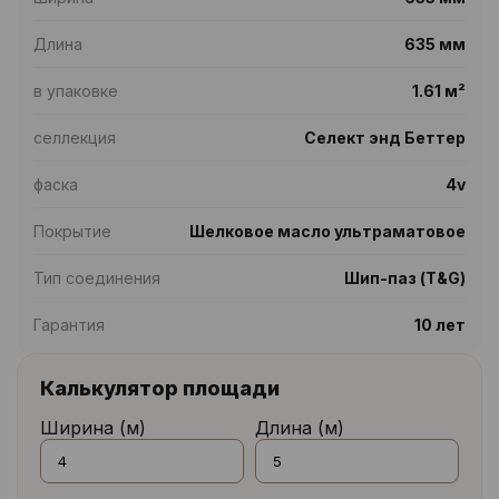
Длина
635 мм
в упаковке
1.61 м²
селлекция
Селект энд Беттер
фаска
4v
Покрытие
Шелковое масло ультраматовое
Тип соединения
Шип-паз (T&G)
Гарантия
10 лет
Калькулятор площади
Ширина (м)
Длина (м)