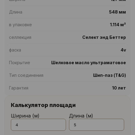
Длина
548 мм
в упаковке
1.114 м²
селлекция
Селект энд Беттер
фаска
4v
Покрытие
Шелковое масло ультраматовое
Тип соединения
Шип-паз (T&G)
Гарантия
10 лет
Калькулятор площади
Ширина (м)
Длина (м)