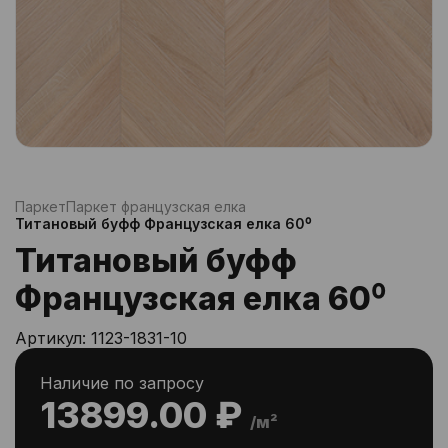
Паркет
Паркет французская елка
Титановый буфф Французская елка 60⁰
Титановый буфф
Французская елка 60⁰
Артикул:
1123-1831-10
Наличие по запросу
13899.00 ₽
/м²