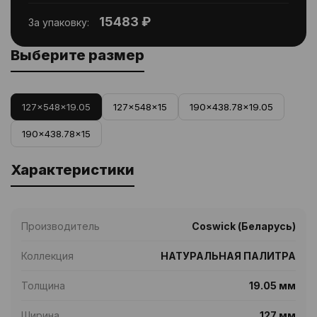
15483 ₽
За упаковку:
Выберите размер
127x548x19.05
127x548x15
190x438.78x19.05
190x438.78x15
Характеристики
Производитель
Coswick (Беларусь)
Коллекция
НАТУРАЛЬНАЯ ПАЛИТРА
Толщина
19.05 мм
Ширина
127 мм