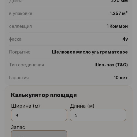
Длина
220 мм
в упаковке
1.257 м²
селлекция
1 Коммон
фаска
4v
Покрытие
Шелковое масло ультраматовое
Тип соединения
Шип-паз (T&G)
Гарантия
10 лет
Калькулятор площади
Ширина (м)
Длина (м)
Запас