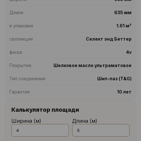
Длина
635 мм
в упаковке
1.61 м²
селлекция
Селект энд Беттер
фаска
4v
Покрытие
Шелковое масло ультраматовое
Тип соединения
Шип-паз (T&G)
Гарантия
10 лет
Калькулятор площади
Ширина (м)
Длина (м)