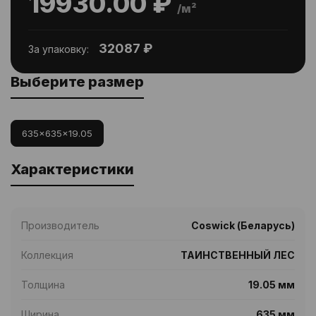
19930.00 ₽
/м²
32087 ₽
За упаковку:
Выберите размер
635x635x19.05
Характеристики
Производитель
Coswick (Беларусь)
Коллекция
ТАИНСТВЕННЫЙ ЛЕС
Толщина
19.05 мм
Ширина
635 мм