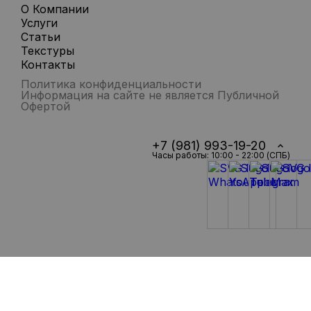
О Компании
Услуги
Статьи
Текстуры
Контакты
Политика конфиденциальности
Информация на сайте не является Публичной
Офертой
+7 (981) 993-19-20
Часы работы: 10:00 - 22:00 (СПБ)