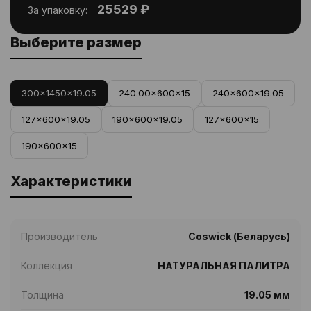
25529 ₽
За упаковку:
Выберите размер
300x1450x19.05
240.00x600x15
240x600x19.05
127x600x19.05
190x600x19.05
127x600x15
190x600x15
Характеристики
Производитель
Coswick (Беларусь)
Коллекция
НАТУРАЛЬНАЯ ПАЛИТРА
Толщина
19.05 мм