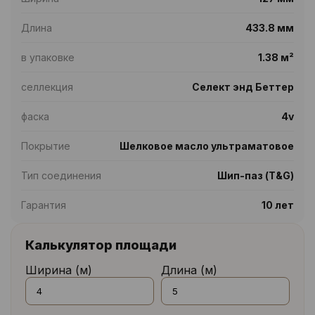
Длина
433.8 мм
в упаковке
1.38 м²
селлекция
Селект энд Беттер
фаска
4v
Покрытие
Шелковое масло ультраматовое
Тип соединения
Шип-паз (T&G)
Гарантия
10 лет
Калькулятор площади
Ширина (м)
Длина (м)