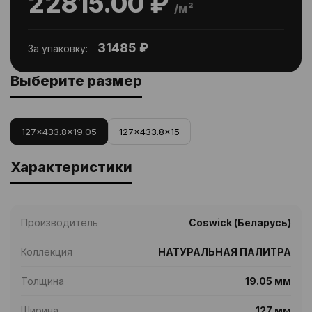
22815.00 ₽
/м²
31485 ₽
За упаковку:
Выберите размер
127x433.8x19.05
127x433.8x15
Характеристики
Производитель
Coswick (Беларусь)
Коллекция
НАТУРАЛЬНАЯ ПАЛИТРА
Толщина
19.05 мм
Ширина
127 мм