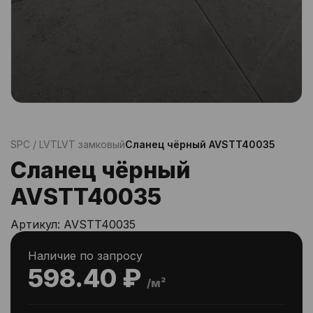
SPC / LVT
LVT замковый
Сланец чёрный AVSTT40035
Сланец чёрный
AVSTT40035
Артикул:
AVSTT40035
Наличие по запросу
598.40 ₽
/м²