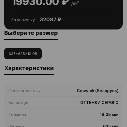
19930.00 ₽
/м²
32087 ₽
За упаковку:
Выберите размер
635x635x19.05
Характеристики
Производитель
Coswick (Беларусь)
Коллекция
ОТТЕНКИ СЕРОГО
Толщина
19.05 мм
Ширина
635 мм