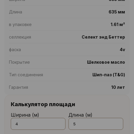
Длина
635 мм
в упаковке
1.61 м²
селлекция
Селект энд Беттер
фаска
4v
Покрытие
Шелковое масло
Тип соединения
Шип-паз (T&G)
Гарантия
10 лет
Калькулятор площади
Ширина (м)
Длина (м)