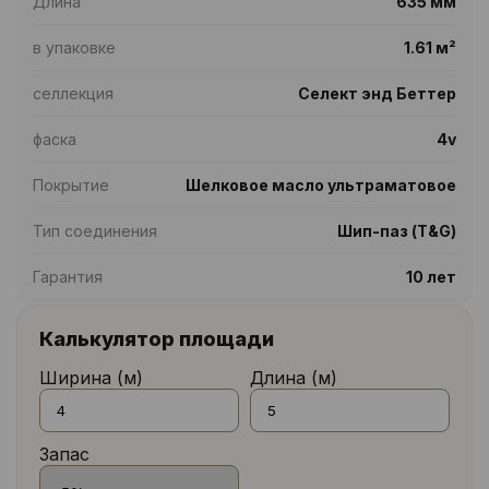
Длина
635 мм
в упаковке
1.61 м²
селлекция
Селект энд Беттер
фаска
4v
Покрытие
Шелковое масло ультраматовое
Тип соединения
Шип-паз (T&G)
Гарантия
10 лет
Калькулятор площади
Ширина (м)
Длина (м)
Запас