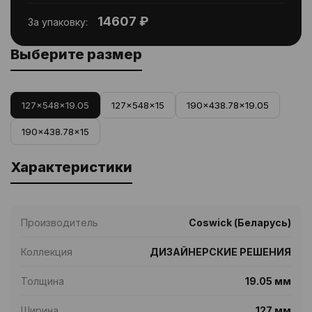
14607 ₽
За упаковку:
Выберите размер
127x548x19.05
127x548x15
190x438.78x19.05
190x438.78x15
Характеристики
Производитель
Coswick (Беларусь)
Коллекция
ДИЗАЙНЕРСКИЕ РЕШЕНИЯ
Толщина
19.05 мм
Ширина
127 мм