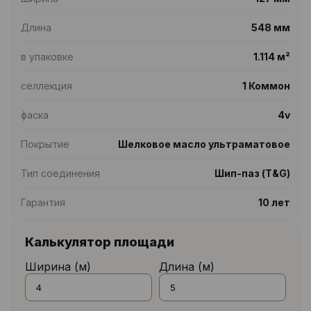
Длина
548 мм
в упаковке
1.114 м²
селлекция
1 Коммон
фаска
4v
Покрытие
Шелковое масло ультраматовое
Тип соединения
Шип-паз (T&G)
Гарантия
10 лет
Калькулятор площади
Ширина (м)
Длина (м)