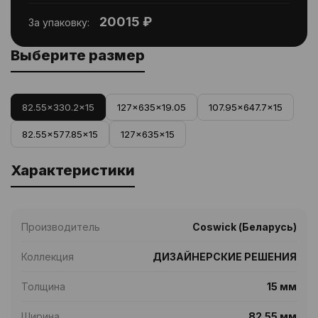
20015 ₽
За упаковку:
Выберите размер
82.55x330.2x15
127x635x19.05
107.95x647.7x15
82.55x577.85x15
127x635x15
Характеристики
Производитель
Coswick (Беларусь)
Коллекция
ДИЗАЙНЕРСКИЕ РЕШЕНИЯ
Толщина
15 мм
Ширина
82.55 мм