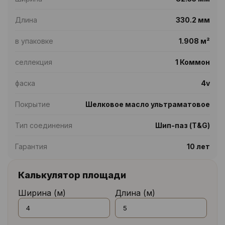
Длина
330.2 мм
в упаковке
1.908 м²
селлекция
1 Коммон
фаска
4v
Покрытие
Шелковое масло ультраматовое
Тип соединения
Шип-паз (T&G)
Гарантия
10 лет
Калькулятор площади
Ширина (м)
Длина (м)