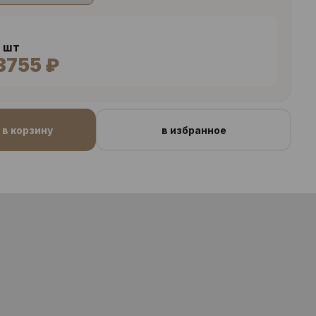
6 шт
3755 ₽
в корзину
в избранное