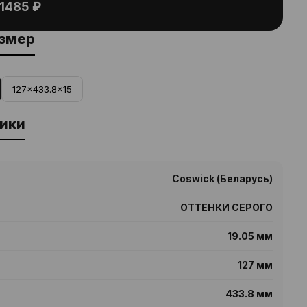
1485 ₽
азмер
127x433.8x15
ики
Coswick (Беларусь)
ОТТЕНКИ СЕРОГО
19.05 мм
127 мм
433.8 мм