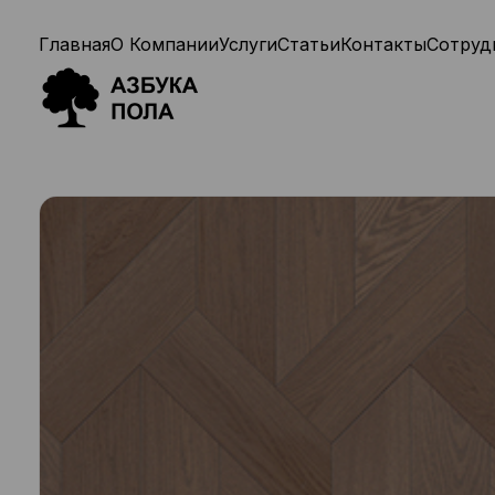
Главная
О Компании
Услуги
Статьи
Контакты
Сотруд