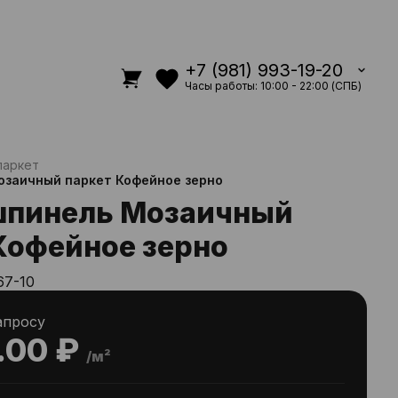
+7 (981) 993-19-20
Часы работы: 10:00 - 22:00 (СПБ)
паркет
озаичный паркет Кофейное зерно
шпинель Мозаичный
Кофейное зерно
67-10
апросу
.00 ₽
/м²