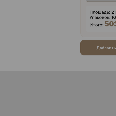
Площадь:
21
Упаковок:
1
50
Итого:
Добавить 