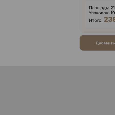
Площадь:
21
Упаковок:
1
23
Итого:
Добавить 