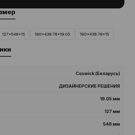
азмер
127x548x15
190x438.78x19.05
190x438.78x15
ики
Coswick (Беларусь)
ДИЗАЙНЕРСКИЕ РЕШЕНИЯ
19.05 мм
127 мм
548 мм