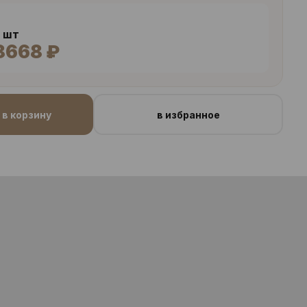
9 шт
8668 ₽
в корзину
в избранное