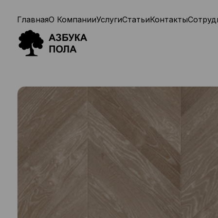
Главная
О Компании
Услуги
Статьи
Контакты
Сотруд