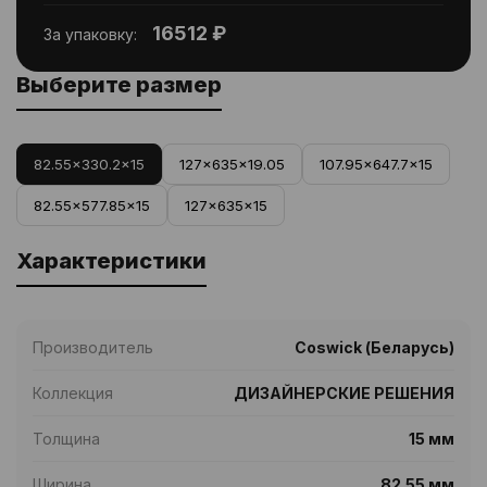
16512 ₽
За упаковку:
Выберите размер
82.55x330.2x15
127x635x19.05
107.95x647.7x15
82.55x577.85x15
127x635x15
Характеристики
Производитель
Coswick (Беларусь)
Коллекция
ДИЗАЙНЕРСКИЕ РЕШЕНИЯ
Толщина
15 мм
Ширина
82.55 мм