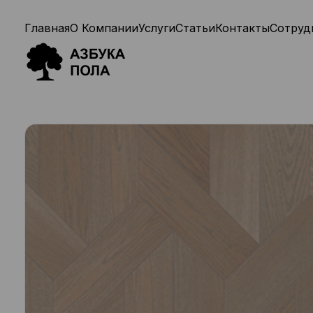
Главная
О Компании
Услуги
Статьи
Контакты
Сотруд