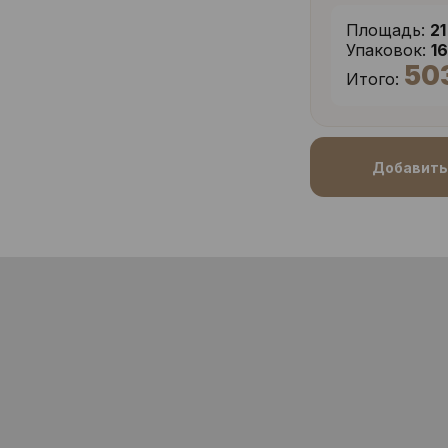
Площадь:
21
Упаковок:
1
50
Итого:
Добавить 