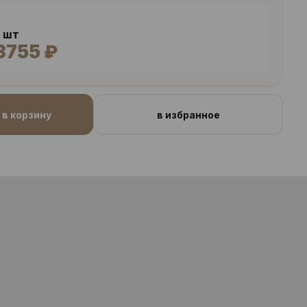
6 шт
3755 ₽
в корзину
в избранное