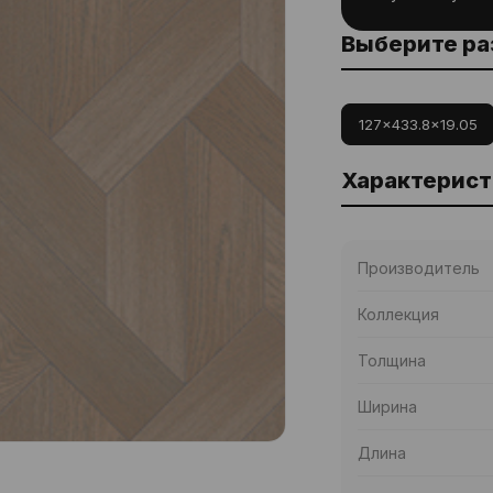
Выберите р
127x433.8x19.05
Характерист
Производитель
Коллекция
Толщина
Ширина
Длина