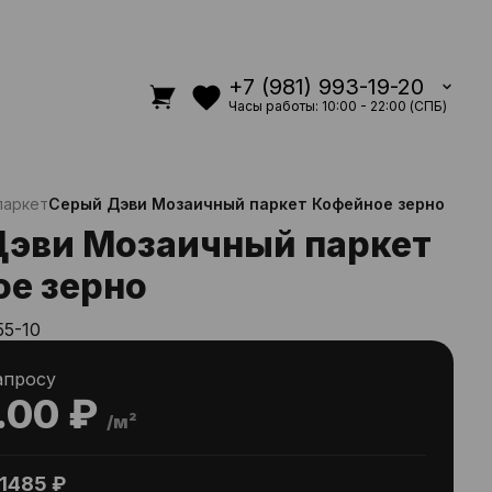
+7 (981) 993-19-20
Часы работы: 10:00 - 22:00 (СПБ)
паркет
Серый Дэви Мозаичный паркет Кофейное зерно
эви Мозаичный паркет
е зерно
55-10
апросу
.00 ₽
/м²
1485 ₽