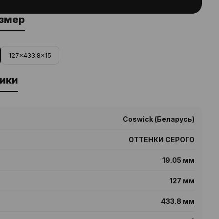
азмер
127x433.8x15
ики
Coswick (Беларусь)
ОТТЕНКИ СЕРОГО
19.05 мм
127 мм
433.8 мм