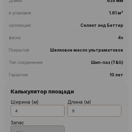
Длина
635 мм
в упаковке
1.61 м²
селлекция
Селект энд Беттер
фаска
4v
Покрытие
Шелковое масло ультраматовое
Тип соединения
Шип-паз (T&G)
Гарантия
10 лет
Калькулятор площади
Ширина (м)
Длина (м)
Запас