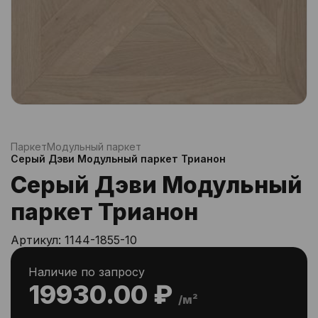
Паркет
Модульный паркет
Серый Дэви Модульный паркет Трианон
Серый Дэви Модульный
паркет Трианон
Артикул:
1144-1855-10
Наличие по запросу
19930.00 ₽
/м²