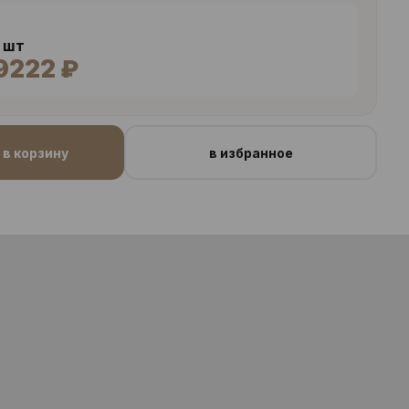
4 шт
9222 ₽
в корзину
в избранное