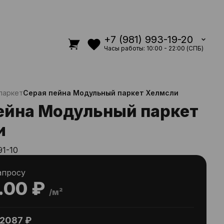
+7 (981) 993-19-20
Часы работы: 10:00 - 22:00 (СПБ)
паркет
Серая пейна Модульный паркет Хелмсли
ейна Модульный паркет
и
91-10
апросу
.00 ₽
/м²
2087 ₽