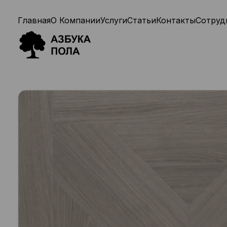
Главная
О Компании
Услуги
Статьи
Контакты
Сотруд