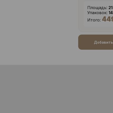
Площадь:
21
Упаковок:
1
44
Итого:
Добавить 