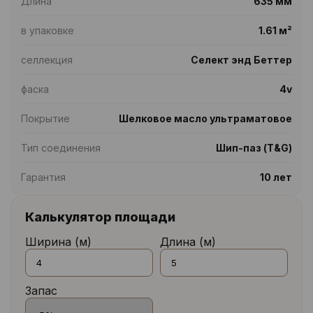
Длина
635 мм
в упаковке
1.61 м²
селлекция
Селект энд Беттер
фаска
4v
Покрытие
Шелковое масло ультраматовое
Тип соединения
Шип-паз (T&G)
Гарантия
10 лет
Калькулятор площади
Ширина (м)
Длина (м)
Запас