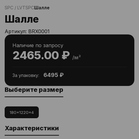
SPC / LVT
SPC
Шалле
Шалле
Артикул:
BRX0001
Наличие по запросу
2465.00 ₽
/м²
6495 ₽
За упаковку:
Выберите размер
180x1220x4
Характеристики