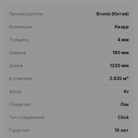
Производитель
Bronix (Китай)
Коллекция
Кварр
Толщина
4 мм
Ширина
180 мм
Длина
1220 мм
в упаковке
2.635 м²
фаска
4v
Покрытие
Лак
Тип соединения
Click
Гарантия
10 лет