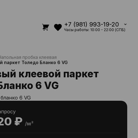
+7 (981) 993-19-20
Часы работы: 10:00 - 22:00 (СПБ)
Напольная пробка клеевая
й паркет Толедо Бланко 6 VG
ый клеевой паркет
Бланко 6 VG
 бланко 6 VG
апросу
20 ₽
/м²