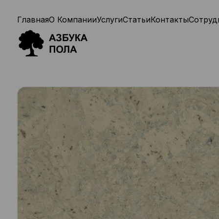
Главная
О Компании
Услуги
Статьи
Контакты
Сотруд