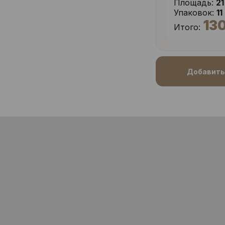
Площадь:
21
Упаковок:
11
13
Итого:
Добавить 