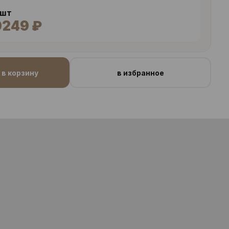
 шт
0249 ₽
в корзину
в избранное