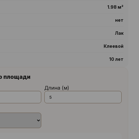
1.98 м²
нет
Лак
Клеевой
10 лет
р площади
Длина (м)