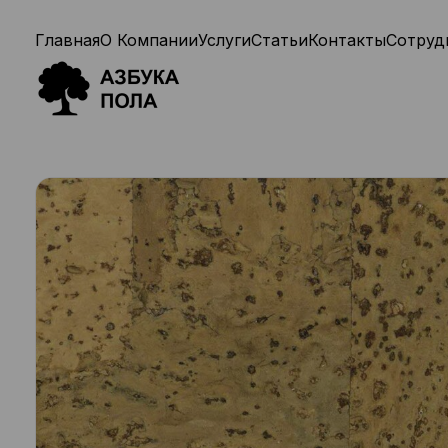
Главная
О Компании
Услуги
Статьи
Контакты
Сотруд