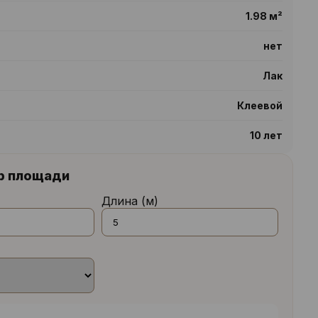
1.98 м²
нет
Лак
Клеевой
10 лет
р площади
Длина (м)