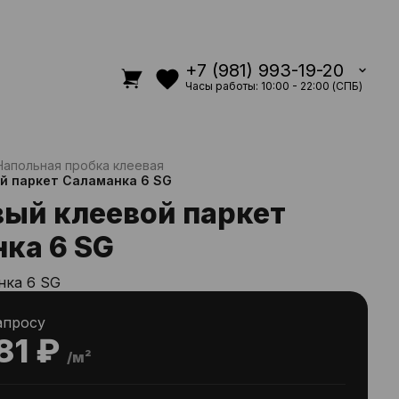
+7 (981) 993-19-20
Часы работы: 10:00 - 22:00 (СПБ)
Напольная пробка клеевая
й паркет Саламанка 6 SG
ый клеевой паркет
ка 6 SG
нка 6 SG
апросу
81 ₽
/м²