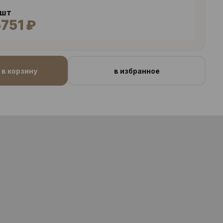
 шт
751 ₽
в корзину
в избранное