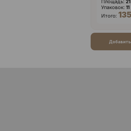
Площадь:
21
Упаковок:
11
135
Итого:
Добавить 