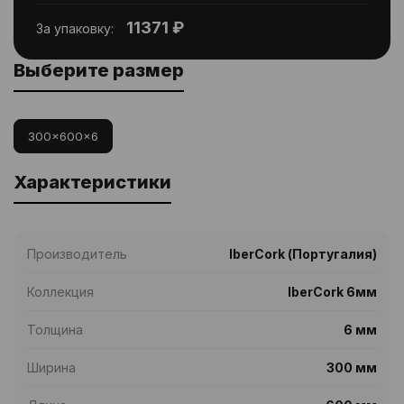
11371 ₽
За упаковку:
Выберите размер
300x600x6
Характеристики
Производитель
IberCork (Португалия)
Коллекция
IberCork 6мм
Толщина
6 мм
Ширина
300 мм