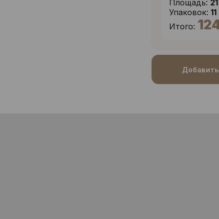
Площадь:
21
Упаковок:
11
12
Итого:
Добавить 