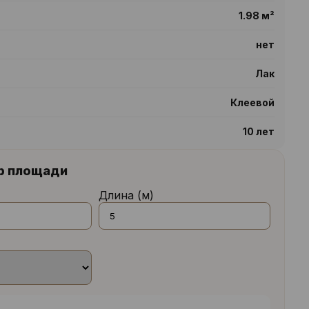
1.98 м²
нет
Лак
Клеевой
10 лет
р площади
Длина (м)