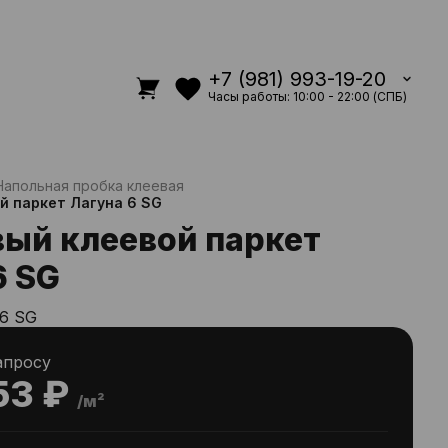
+7 (981) 993-19-20
Часы работы: 10:00 - 22:00 (СПБ)
Напольная пробка клеевая
й паркет Лагуна 6 SG
ый клеевой паркет
6 SG
 6 SG
апросу
53 ₽
/м²