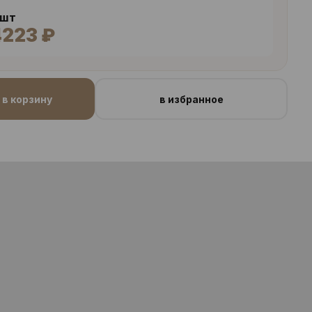
 шт
4223 ₽
в корзину
в избранное