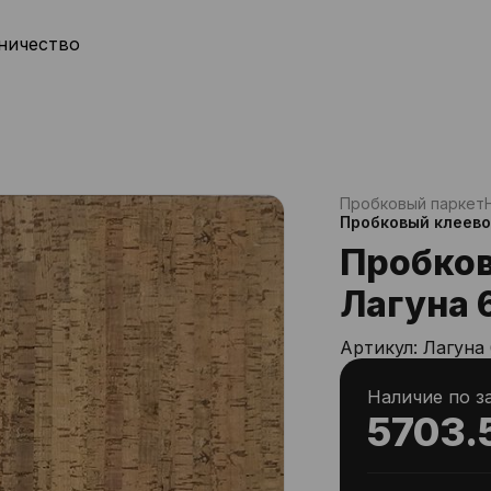
ничество
Пробковый паркет
Пробковый клеево
Пробков
Лагуна 
Артикул:
Лагуна
Наличие по з
5703.