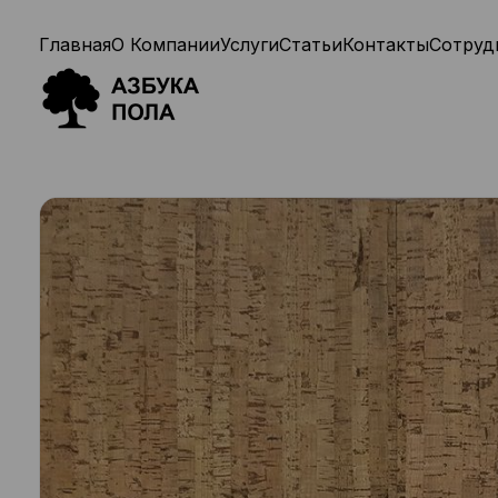
Главная
О Компании
Услуги
Статьи
Контакты
Сотруд