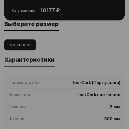
10177 ₽
За упаковку:
Выберите размер
300x600x3
Характеристики
Производитель
IberCork (Португалия)
Коллекция
IberCork настенное
Толщина
3 мм
Ширина
300 мм