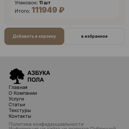
Упаковок:
11 шт
111949 ₽
Итого:
Добавить в корзину
в избранное
Главная
О Компании
Услуги
Статьи
Текстуры
Контакты
Политика конфиденциальности
Информация на сайте не является Публичной