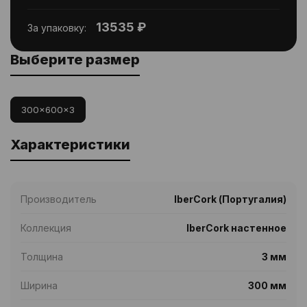
13535 ₽
За упаковку:
Выберите размер
300x600x3
Характеристики
Производитель
IberCork (Португалия)
Коллекция
IberCork настенное
Толщина
3 мм
Ширина
300 мм