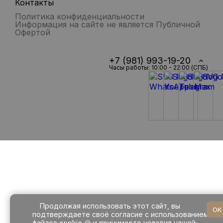
Контакты
Политика конфиденциальности
Информация на сайте не является Публичной
Офертой
+7 (981) 993-19-20
Часы работы: 10:00 - 22:00 (СПБ)
Продолжая использовать этот сайт, вы
OK
подтверждаете своё согласие с использованием
файлов cookie 🍪 и принимаете условия нашей