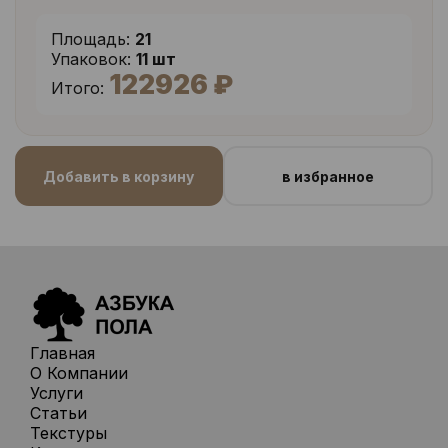
Площадь:
21
Упаковок:
11 шт
122926 ₽
Итого:
Добавить в корзину
в избранное
Главная
О Компании
Услуги
Статьи
Текстуры