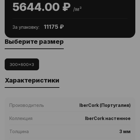
5644.00 ₽
/м²
11175 ₽
За упаковку:
Выберите размер
300x600x3
Характеристики
Производитель
IberCork (Португалия)
Коллекция
IberCork настенное
Толщина
3 мм