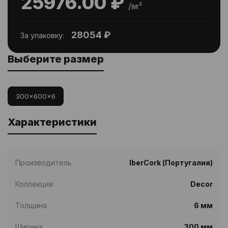
25976.00 ₽
/м²
28054 ₽
За упаковку:
Выберите размер
300x600x6
Характеристики
Производитель
IberCork (Португалия)
Коллекция
Decor
Толщина
6 мм
Ширина
300 мм