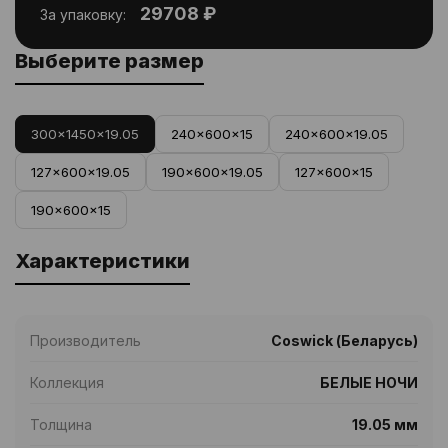
29708 ₽
За упаковку:
Выберите размер
300x1450x19.05
240x600x15
240x600x19.05
127x600x19.05
190x600x19.05
127x600x15
190x600x15
Характеристики
Производитель
Coswick (Беларусь)
Коллекция
БЕЛЫЕ НОЧИ
Толщина
19.05 мм