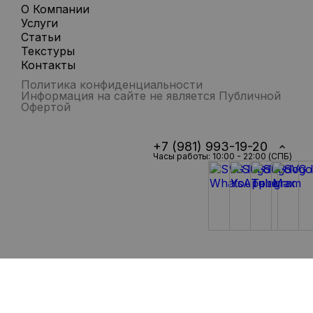
О Компании
Услуги
Статьи
Текстуры
Контакты
Политика конфиденциальности
Информация на сайте не является Публичной
Офертой
+7 (981) 993-19-20
Часы работы: 10:00 - 22:00 (СПБ)